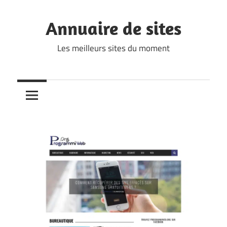
Skip
to
Annuaire de sites
content
Les meilleurs sites du moment