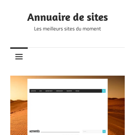
Skip
to
Annuaire de sites
content
Les meilleurs sites du moment