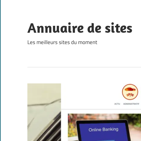
Skip
to
content
Annuaire de sites
Les meilleurs sites du moment