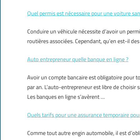
Quel permis est nécessaire pour une voiture san
Conduire un véhicule nécessite d’avoir un permi
routières associées. Cependant, qu’en est-il des
Auto entrepreneur quelle banque en ligne ?
Avoir un compte bancaire est obligatoire pour t
par an. L’auto-entrepreneur est libre de choisir
Les banques en ligne s’avèrent …
Quels tarifs pour une assurance temporaire pou
Comme tout autre engin automobile, il est d’obli