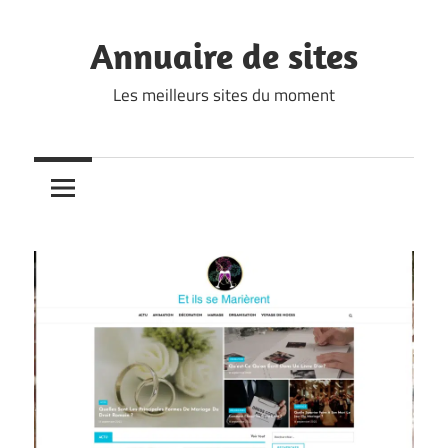
Skip
to
Annuaire de sites
content
Les meilleurs sites du moment