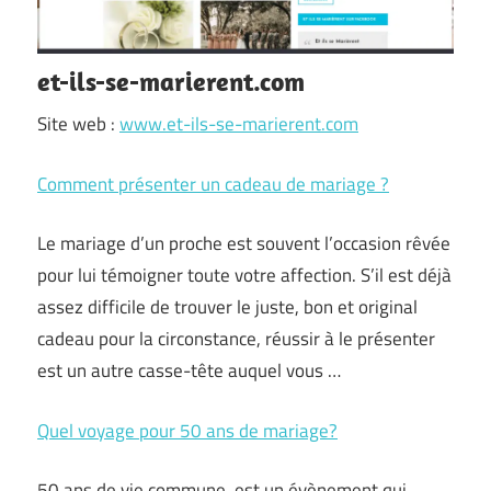
et-ils-se-marierent.com
Site web :
www.et-ils-se-marierent.com
Comment présenter un cadeau de mariage ?
Le mariage d’un proche est souvent l’occasion rêvée
pour lui témoigner toute votre affection. S’il est déjà
assez difficile de trouver le juste, bon et original
cadeau pour la circonstance, réussir à le présenter
est un autre casse-tête auquel vous …
Quel voyage pour 50 ans de mariage?
50 ans de vie commune, est un évènement qui