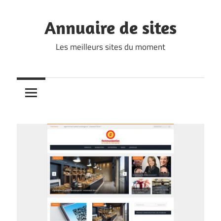
Skip
to
Annuaire de sites
content
Les meilleurs sites du moment