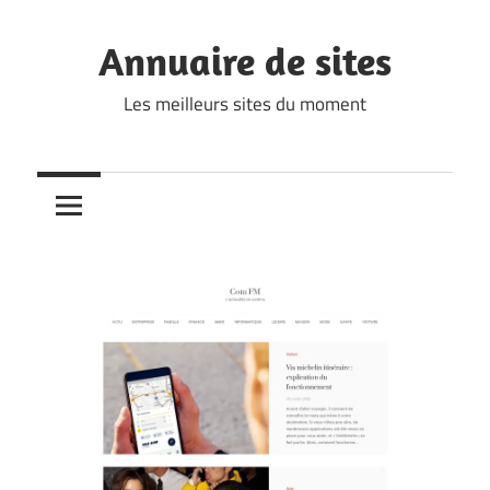
Skip
to
Annuaire de sites
content
Les meilleurs sites du moment