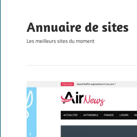
Skip
to
content
Annuaire de sites
Les meilleurs sites du moment