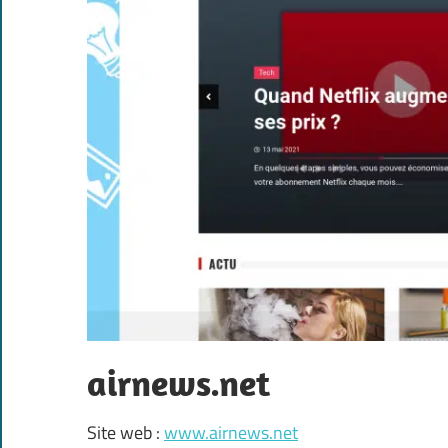
airnews.net
Site web :
www.airnews.net