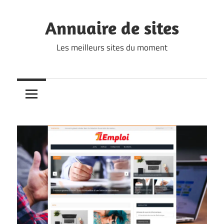
Skip
to
Annuaire de sites
content
Les meilleurs sites du moment